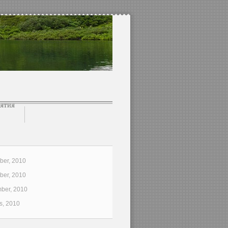
er, 2010
er, 2010
ber, 2010
s, 2010