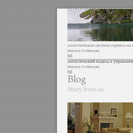
Welcome To Metrosite
Nt
Welcome To Metrosite
Nt