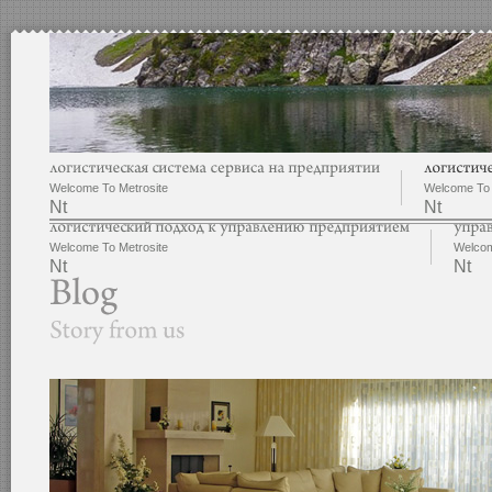
Welcome To Metrosite
Welcome To 
Nt
Nt
Welcome To Metrosite
Welcom
Nt
Nt