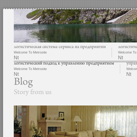
Welcome To Metrosite
Welcome To 
Nt
Nt
Welcome To Metrosite
Welcom
Nt
Nt